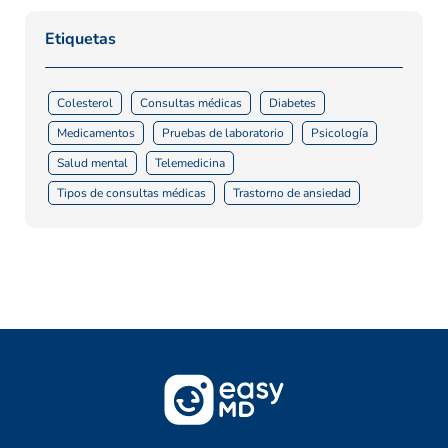
Etiquetas
Colesterol
Consultas médicas
Diabetes
Medicamentos
Pruebas de laboratorio
Psicología
Salud mental
Telemedicina
Tipos de consultas médicas
Trastorno de ansiedad