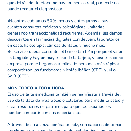
que detrás del teléfono no hay un médico real, por ende no
puede recetar ni diagnosticar.
«Nosotros cobramos 50% menos y entregamos a sus
clientes consultas médicas y psicológicas ilimitadas,
generando transaccionalidad recurrente. Además, les damos
descuentos en farmacias digitales con delivery, laboratorios
en casa, fisioterapia, clínicas dentales y mucho más.
«El servicio queda contento, el banco también porque el valor
es tangible y hay un mayor uso de la tarjeta, y nosotros como
empresa porque llegamos a miles de personas más rápido»,
compartieron los fundadores Nicolás Ibáñez (CEO) y Julio
Solís (CTO).
MONITOREO A TODA HORA
El uso de la telemedicina también se manifiesta a través del
uso de la data de wearables o celulares para medir la salud y
crear resúmenes de patrones para que los usuarios los
puedan compartir con sus especialistas.
A través de su alianza con Vastmindz, son capaces de tomar
los signos vitales con la cámara del celular, haciendo que