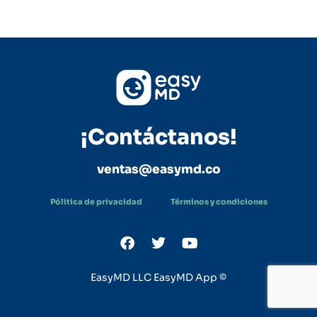
¡Contáctanos!
ventas@easymd.co
Pólitica de privacidad
Términos y condiciones
EasyMD LLC EasyMD App ©