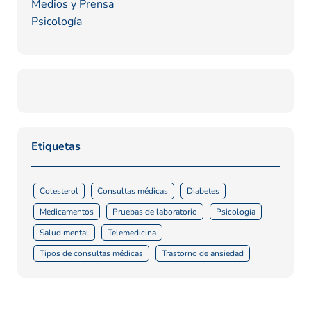
Medios y Prensa
Psicología
Etiquetas
Colesterol
Consultas médicas
Diabetes
Medicamentos
Pruebas de laboratorio
Psicología
Salud mental
Telemedicina
Tipos de consultas médicas
Trastorno de ansiedad