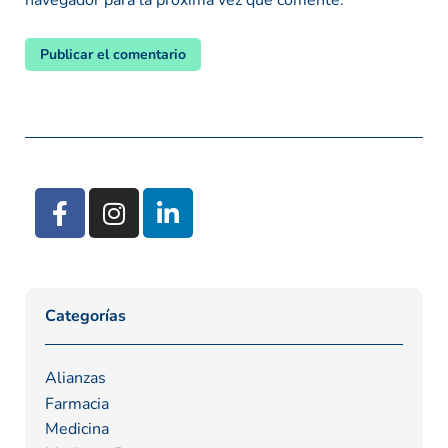
navegador para la próxima vez que comente.
Categorías
Alianzas
Farmacia
Medicina