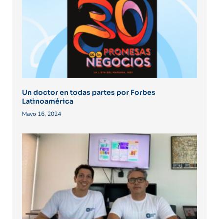
Un doctor en todas partes por Forbes
Latinoamérica
Mayo 16, 2024