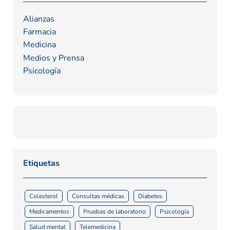
pensamientos negativos
Alianzas
Farmacia
Medicina
Medios y Prensa
Psicología
Etiquetas
Colesterol
Consultas médicas
Diabetes
Medicamentos
Pruebas de laboratorio
Psicología
Salud mental
Telemedicina