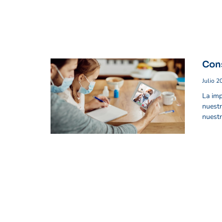
Cons
Julio 2
La imp
nuestr
nuestr