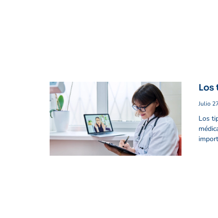
Los
Julio 2
Los ti
médica
import